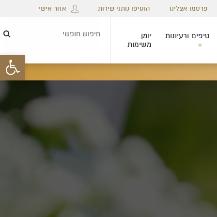
פרסמו אצלינו
הוסיפו נותני שירות
אזור אישי
טיפים ורעיונות
יומן
חיפ
משימות
חופ
פתח סרגל 
×