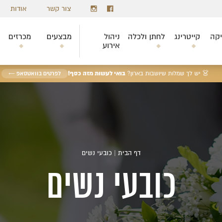
צור קשר
אודות
יקה
קייטרינג
לחתן ולכלה
ניהול
מבצעים
מכרזים
אירוע
בואי לעשות מזה כסף!
👗 יש לך שמלות שיושבות בארון?
לפרטים בוואטסאפ ←
דף הבית
|
כובעי נשים
כובעי נשים