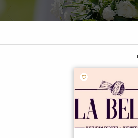
הוסף
למועדפים