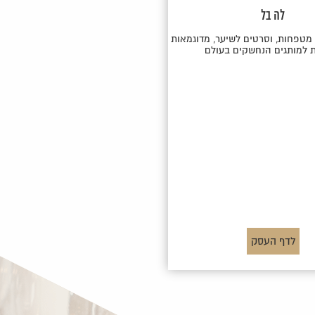
לה בל
 מטפחות, וסרטים לשיער, מדוגמאות
 למותגים הנחשקים בעולם
לדף העסק