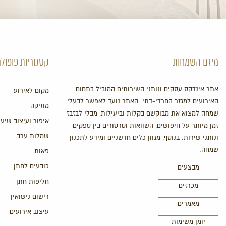
מיזם השמחות
קטגוריות פופולר
אתר אינדקס עסקים ונותני השירותים המוביל בתחום
מקום לאירוע
האירועים למגזר החרדי-דתי. האתר נועד לאפשר לבעלי
מוזיקה
שמחה למצוא את מבוקשם בקלות וביעילות, מבלי לבזבז
איפור ועיצוב שיער
זמן מיותר על חיפושים, השוואות וטרטורים בין ספקים
שמלות ערב
ונותני שירות. בנוסף, מגוון כלים חדשניים ומידע לתכנון
שמחה.
פאות
כובעים לחתן
מבצעים
חליפות חתן
מכרזים
רישום נישואין
מאמרים
עיצוב אירועים
יומן משימות