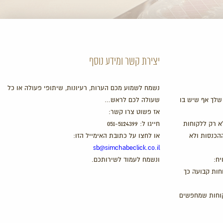
יצירת קשר ומידע נוסף
נשמח לשמוע מכם הערות, רעיונות, שיתופי פעולה או כל
שלך אף שיש בו
שעולה לכם לראש…
אז פשוט צרו קשר:
א רק ללקוחות
חייגו ל:
051-5124399
ההכנסות ולא
או לחצו על כתובת האימייל הזו:
sb@simchabeclick.co.il
יח:
ונשמח לעמוד לשירותכם.
חות קבועה כך
קוחות שמחפשים