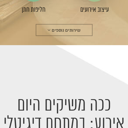
עיצוב אירועים
חליפות חתן
שירותים נוספים
ככה משיקים היום
אירוע: במתחם דיגיטלי