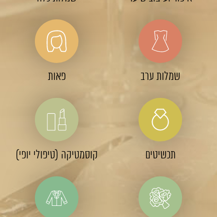
שמלות ערב
פאות
תכשיטים
קוסמטיקה (טיפולי יופי)