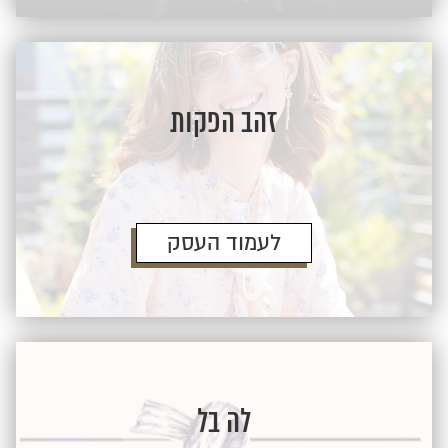
זהב הפקות
לעמוד העסק
לה בל