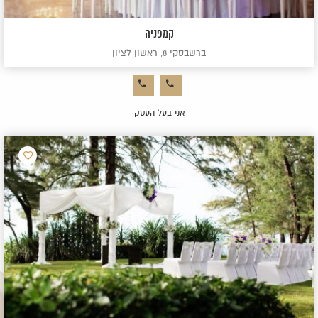
קמפניה
ברשבסקי 8, ראשון לציון
אני בעל העסק
הוסף
למועדפ