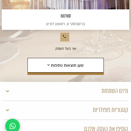
סורנטו
ברשבסקי 8, ראשון לציון
אני בעל העסק
טען תוצאות נוספות
מיזם השמחות
קטגוריות פופולריות
הוסיפו את העסק שלכם