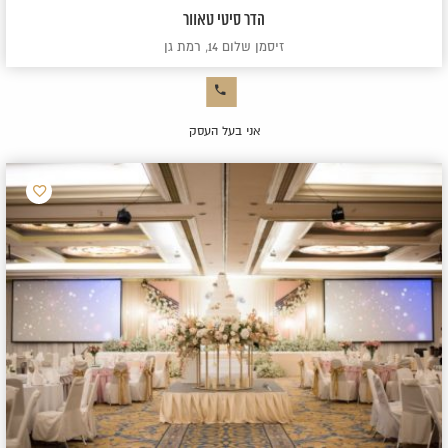
הדר סיטי טאוור
זיסמן שלום 14, רמת גן
אני בעל העסק
הוסף
למועדפ