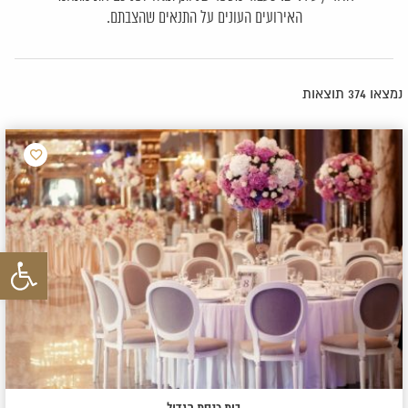
האירועים העונים על התנאים שהצבתם.
נמצאו 374 תוצאות
הוסף
למועדפ
פתח סרגל 