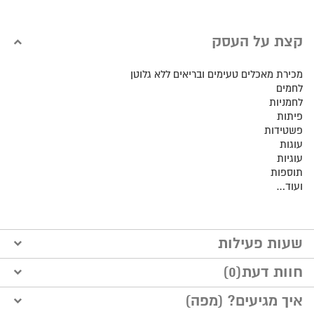
קצת על העסק
מכירת מאכלים טעימים ובריאים ללא גלוטן
לחמים
לחמניות
פיתות
פשטידות
עוגות
עוגיות
תוספות
ועוד…
שעות פעילות
הזמנה יומיים מראש
חוות דעת(0)
איך מגיעים? (מפה)
הוסף חוות דעת