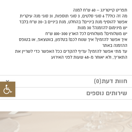
תפריט קייטרינג – 60 ש"ח למנה
מה זה כולל? 6 סוגי סלטים, 3 סוגי תוספות, ו3 סוגי מנה עיקרית
אפשר להוסיף מנת ביניים? בהחלט, מנת ביניים ב-20 ש"ח בלבד
יש מינימום להזמנה? 30 מנות
יש משלוחים? משלוחים לכל הארץ 100-300 ש"ח
איך אפשר להזמין? איך שנוח לכם! בטלפון, בווטצאפ, או בטופס
ההזמנה באתר
עד מתי אפשר להזמין? עדיף להקדים ככל האפשר כדי לשריין את
התאריך, ולא יאוחר מ-48 שעות לפני האירוע
חוות דעת(0)
פתח סרגל 
שירותים נוספים
הוסף חוות דעת