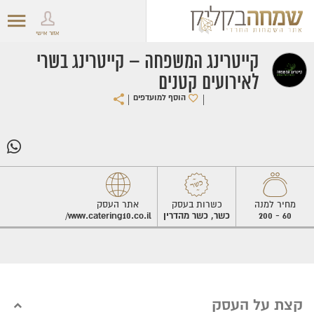
אזור אישי
קייטרינג המשפחה – קייטרינג בשרי
לאירועים קטנים
|
|
הוסף למועדפים
מחיר למנה
כשרות בעסק
אתר העסק
60 - 200
כשר, כשר מהדרין
www.catering10.co.il/
קצת על העסק