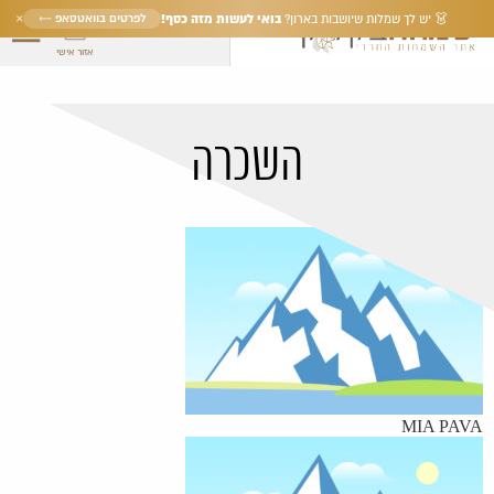
×
בואי לעשות מזה כסף!
לפרטים בוואטסאפ ←
👗 יש לך שמלות שיושבות בארון?
אזור אישי
השכרה
MIA PAVA