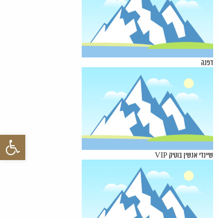
דפנה
פתח סרגל 
שיינדי אנשין בוטיק VIP