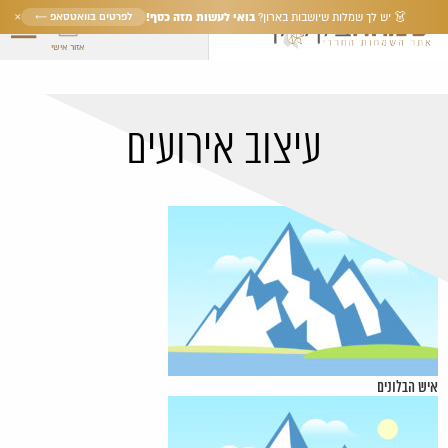
×
בואי לעשות מזה כסף!
לפרטים בוואטסאפ ←
👗 יש לך שמלות שיושבות בארון?
אזור אישי
עיצוב אירועים
איש הבלונים