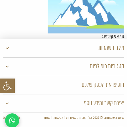
שף אלי קייטרינג
מיזם השמחות
קטגוריות פופולריות
פתח סרגל 
הוסיפו את העסק שלכם
יצירת קשר ומידע נוסף
מיזם השמחות. © 2026 כל הזכויות שמורות |
נגישות
|
מפת
by KrisTech