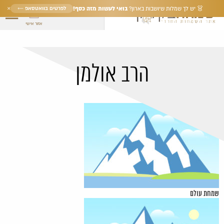
×
בואי לעשות מזה כסף!
לפרטים בוואטסאפ ←
👗 יש לך שמלות שיושבות בארון?
אזור אישי
הרב אולמן
שמחת עולם