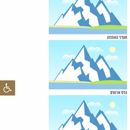
מעדני האחוזה
פתח סרגל 
הדס ארועים