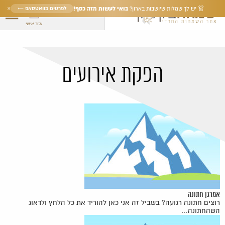
×
בואי לעשות מזה כסף!
לפרטים בוואטסאפ ←
👗 יש לך שמלות שיושבות בארון?
אזור אישי
הפקת אירועים
אמרגן חתונה
רוצים חתונה רגועה? בשביל זה אני כאן להוריד את כל הלחץ ולדאוג
השהחתונה…