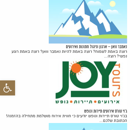
נאמבר וואן – ארגון וניהול חתונות ואירועים
רוצה באמת לשמוח? רוצה באמת להיות נאמבר וואן? רוצה באמת רוגע
נפשי? רוצה…
פתח סרגל 
ג'וי טורס אירועים תיירות ונופש
בג'וי טורס תיירות ונופש יודעים כי חווית אירוח מושלמת מתחילה בהזמנה!
הכתובת שלכם…