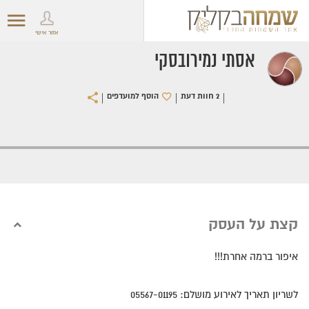
אזור אישי
אסתי נמירובסקי
|
|
|
2 חוות דעת
הוסף למועדפים
קצת על העסק
איפור ברמה אחרת!!!
לשריון תאריך לאירוע מושלם: 05567-01195