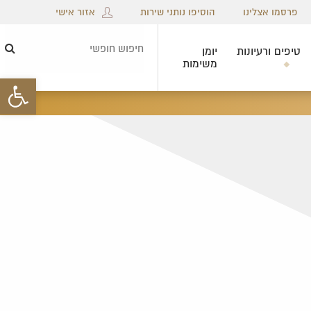
פרסמו אצלינו
הוסיפו נותני שירות
אזור אישי
טיפים ורעיונות
יומן
חיפ
משימות
חופ
פתח סרגל 
×