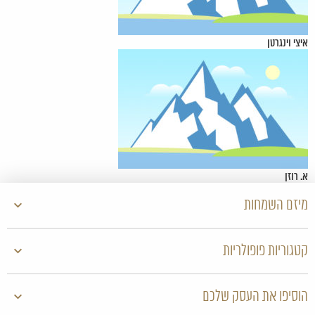
איצי וינגרטן
א. רוזן
מיזם השמחות
קטגוריות פופולריות
הוסיפו את העסק שלכם