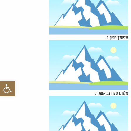
אלימלך פסיקוב
פתח סרגל 
אלחנן שלו רגע אומנותי