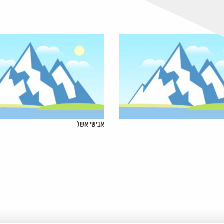
אבישי אשל