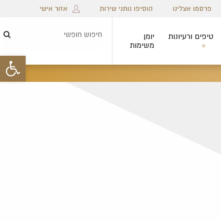
פרסמו אצלינו
הוסיפו נותני שירות
אזור אישי
טיפים ורעיונות
יומן
חיפ
משימות
חופ
פתח סרגל 
×