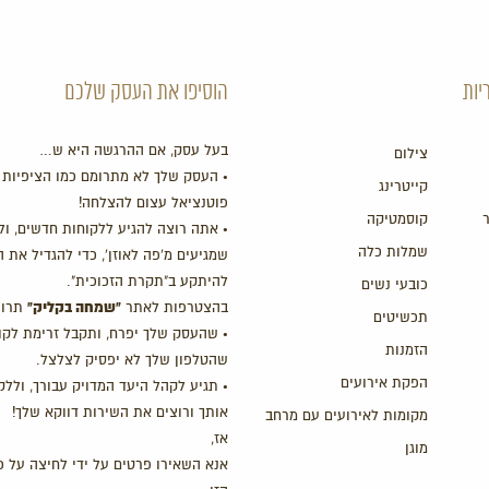
יות
הוסיפו את העסק שלכם
בעל עסק, אם ההרגשה היא ש…
צילום
• העסק שלך לא מתרומם כמו הציפיות 
קייטרינג
פוטנציאל עצום להצלחה!
קוסמטיקה
• אתה רוצה להגיע ללקוחות חדשים, ול
שמלות כלה
שמגיעים מ'פה לאוזן', כדי להגדיל את 
להיתקע ב"תקרת הזכוכית".
כובעי נשים
"שמחה בקליק"
בהצטרפות לאתר
תרוו
תכשיטים
• שהעסק שלך יפרח, ותקבל זרימת לקו
הזמנות
שהטלפון שלך לא יפסיק לצלצל.
הפקת אירועים
• תגיע לקהל היעד המדויק עבורך, ולל
אותך ורוצים את השירות דווקא שלך!
מקומות לאירועים עם מרחב
אז,
מוגן
אנא השאירו פרטים על ידי לחיצה על כ