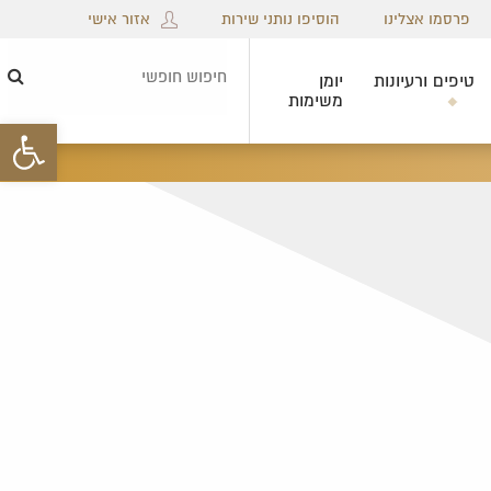
פרסמו אצלינו
הוסיפו נותני שירות
אזור אישי
טיפים ורעיונות
יומן
חיפ
משימות
חופ
פתח סרגל 
×