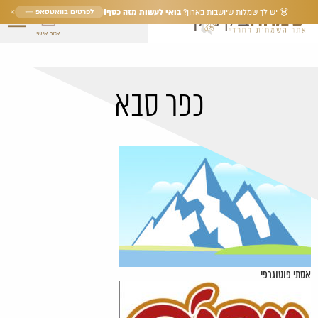
×
בואי לעשות מזה כסף!
לפרטים בוואטסאפ ←
👗 יש לך שמלות שיושבות בארון?
אזור אישי
כפר סבא
אסתי פוטוגרפי