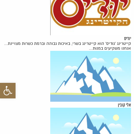
יודיס
קייטרינג 'גודיס' הוא קייטרינג בשרי, באיכות גבוהה וברמת כשרות מצויינת...
אנחנו משקיעים במנות…
פתח סרגל 
אלי קובין