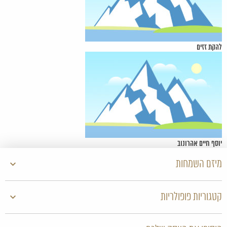
להקת זזים
יוסף חיים אהרונוב
מיזם השמחות
קטגוריות פופולריות