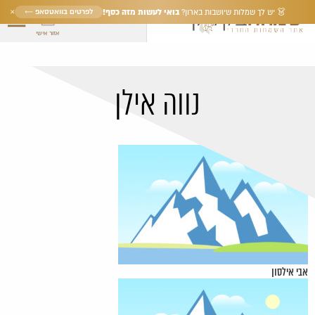
×
בואי לעשות מזה כסף!
לפרטים בוואטסאפ ←
👗 יש לך שמלות שיושבות בארון?
אזור אישי
נווה אילן
אבי אילסון