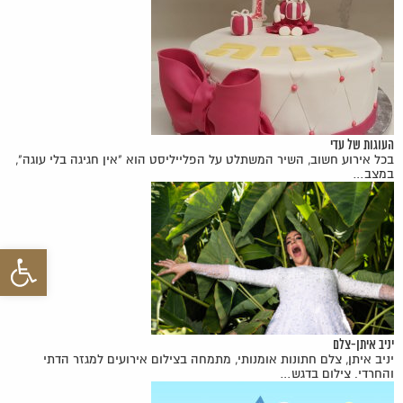
העוגות של עדי
בכל אירוע חשוב, השיר המשתלט על הפלייליסט הוא "אין חגיגה בלי עוגה",
במצב…
פתח סרגל 
יניב איתן-צלם
יניב איתן, צלם חתונות אומנותי, מתמחה בצילום אירועים למגזר הדתי
והחרדי. צילום בדגש…