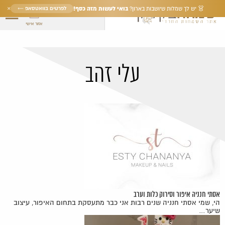
×
בואי לעשות מזה כסף!
לפרטים בוואטסאפ ←
👗 יש לך שמלות שיושבות בארון?
אזור אישי
עלי זהב
אסתי חנניה איפור וסירוק כלות וערב
הי, שמי אסתי חנניה שנים רבות אני כבר מתעסקת בתחום האיפור, עיצוב
שיער…