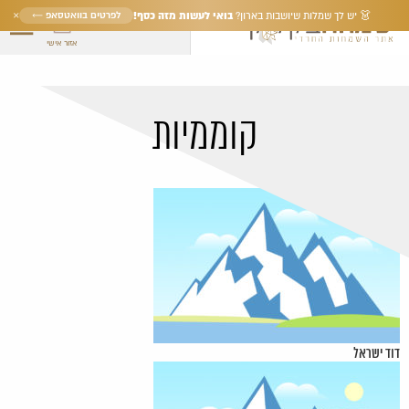
×
בואי לעשות מזה כסף!
לפרטים בוואטסאפ ←
👗 יש לך שמלות שיושבות בארון?
אזור אישי
קוממיות
דוד ישראל