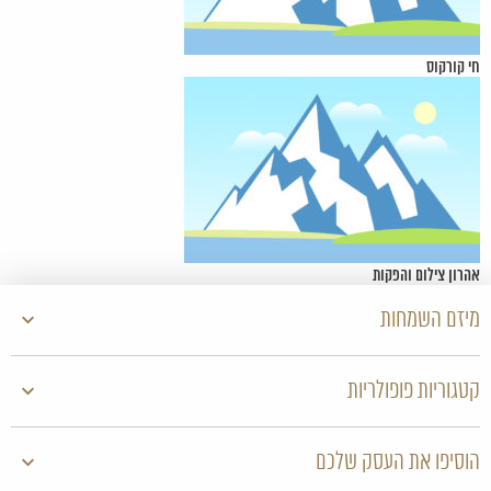
חי קורקוס
אהרון צילום והפקות
מיזם השמחות
קטגוריות פופולריות
הוסיפו את העסק שלכם