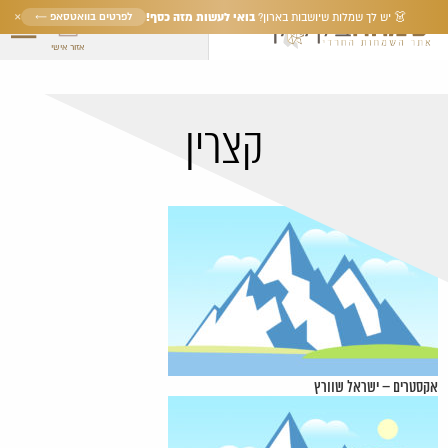
×
בואי לעשות מזה כסף!
לפרטים בוואטסאפ ←
👗 יש לך שמלות שיושבות בארון?
אזור אישי
קצרין
אקסטרים – ישראל שוורץ