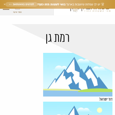
×
בואי לעשות מזה כסף!
לפרטים בוואטסאפ ←
👗 יש לך שמלות שיושבות בארון?
אזור אישי
רמת גן
דוד ישראל