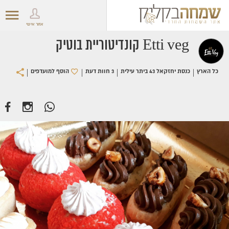
אזור אישי
Etti veg קונדיטוריית בוטיק
|
|
|
|
כל הארץ
כנסת יחזקאל 43 ביתר עילית
3 חוות דעת
הוסף למועדפים