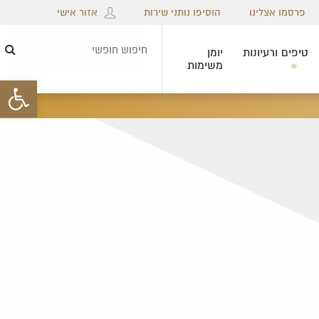
פרסמו אצלינו
הוסיפו נותני שירות
אזור אישי
טיפים ורעיונות
יומן
חיפ
משימות
חופ
פתח סרגל 
×