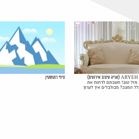
ה עיצוב אירועים)
ציפי רוטשטין
מזל טוב! חשבתם לדחות את
לל המצב? מבולבלים איך לערוך