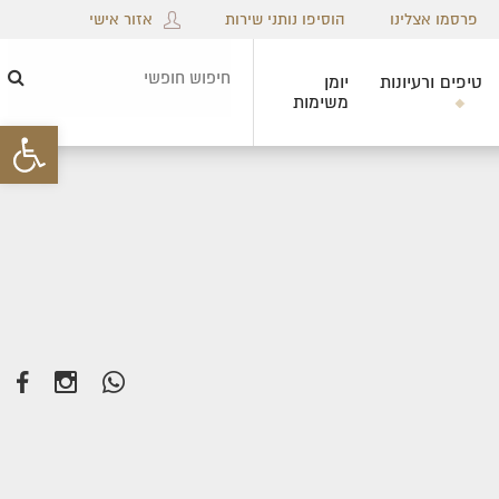
פרסמו אצלינו
הוסיפו נותני שירות
אזור אישי
טיפים ורעיונות
יומן
חיפ
משימות
חופ
פתח סרגל 