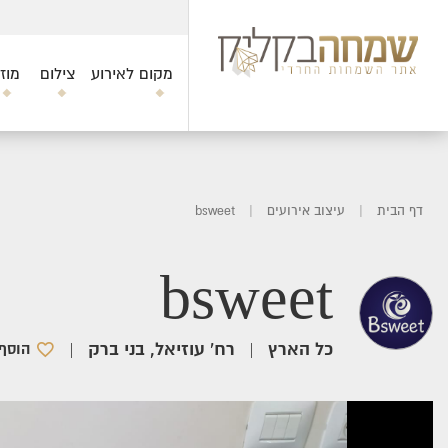
מקום לאירוע
צילום
מוז
דף הבית
|
עיצוב אירועים
|
bsweet
bsweet
כל הארץ
רח' עוזיאל, בני ברק
|
|
הוסף