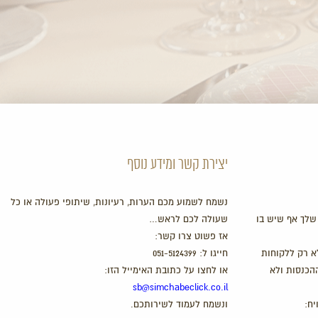
יצירת קשר ומידע נוסף
נשמח לשמוע מכם הערות, רעיונות, שיתופי פעולה או כל
שלך אף שיש בו
שעולה לכם לראש…
אז פשוט צרו קשר:
א רק ללקוחות
חייגו ל:
051-5124399
ההכנסות ולא
או לחצו על כתובת האימייל הזו:
sb@simchabeclick.co.il
יח:
ונשמח לעמוד לשירותכם.