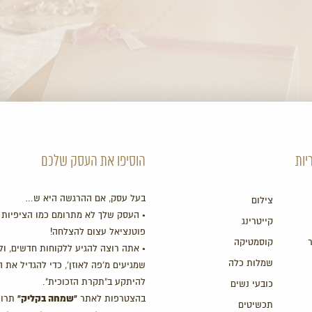
יות
הוסיפו את העסק שלכם
בעל עסק, אם ההרגשה היא ש…
צילום
• העסק שלך לא מתרומם כמו הציפיות 
קייטרינג
פוטנציאל עצום להצלחה!
קוסמטיקה
• אתה רוצה להגיע ללקוחות חדשים, ול
שמלות כלה
שמגיעים מ'פה לאוזן', כדי להגדיל את 
להיתקע ב"תקרת הזכוכית".
כובעי נשים
"שמחה בקליק"
בהצטרפות לאתר
תרוו
תכשיטים