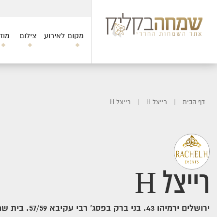
מקום לאירוע
צילום
מוז
דף הבית
|
רייצל H
|
רייצל H
רייצל H
ירושלים ירמיהו 43. בני ברק בפסג' רבי עקיבא 57/59. בית שמש מנחם פרוש 12