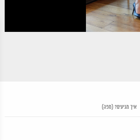
איך מגיעים? (מפה)