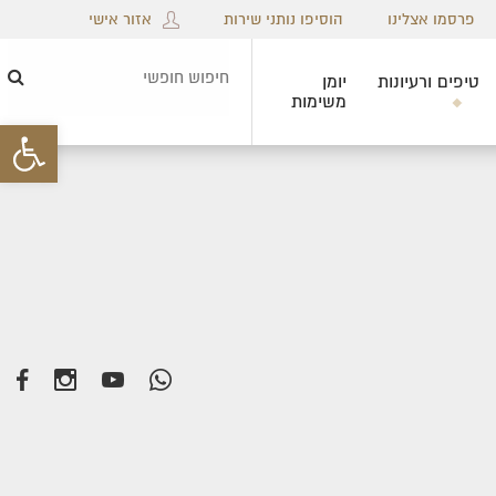
פרסמו אצלינו
הוסיפו נותני שירות
אזור אישי
טיפים ורעיונות
יומן
חיפ
משימות
חופ
פתח סרגל 