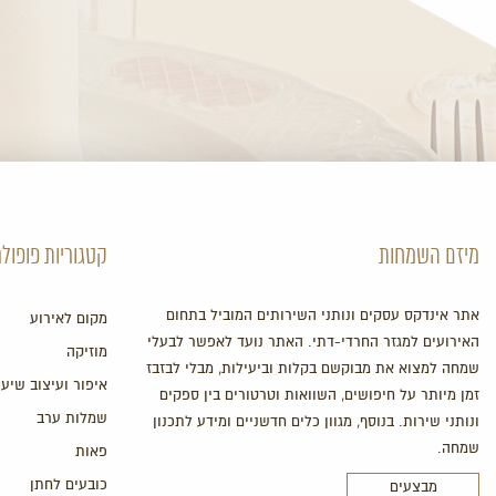
מיזם השמחות
קטגוריות פופולר
אתר אינדקס עסקים ונותני השירותים המוביל בתחום
מקום לאירוע
האירועים למגזר החרדי-דתי. האתר נועד לאפשר לבעלי
מוזיקה
שמחה למצוא את מבוקשם בקלות וביעילות, מבלי לבזבז
איפור ועיצוב שיער
זמן מיותר על חיפושים, השוואות וטרטורים בין ספקים
שמלות ערב
ונותני שירות. בנוסף, מגוון כלים חדשניים ומידע לתכנון
שמחה.
פאות
כובעים לחתן
מבצעים