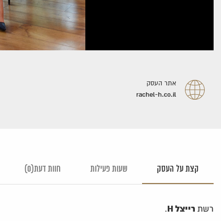
אתר העסק
rachel-h.co.il
קצת על העסק
שעות פעילות
חוות דעת(0)
רייצל H
רשת
.