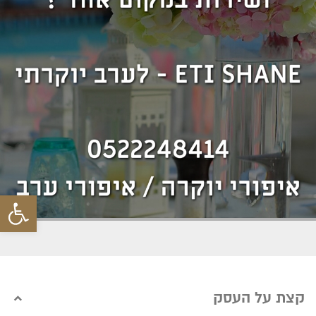
פתח סרגל 
קצת על העסק