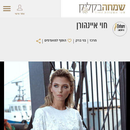
אזור אישי
חוי איינהורן
|
|
|
מרכז
בני ברק
הוסף למועדפים