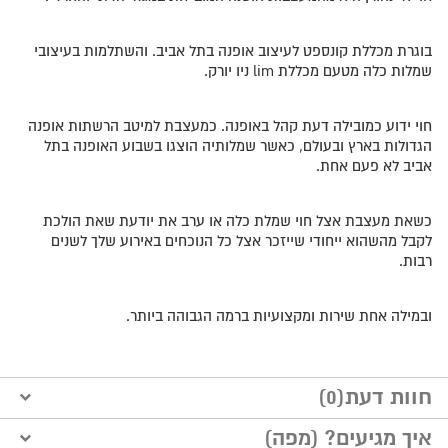
בוגרת מכללת קונספט לעיצוב אופנה בתל אביב. והשתלמות בעיצובי
שמלות כלה מטעם מכללת lim ניו יורק.
חוי ידוע כמובילה דעת קהל באופנה. כמעצבת למיטב הרשתות אופנה
הגדולות בארץ ובעולם, כאשר שמלותיה הוצגו בשבוע האופנה בתל
אביב לא פעם אחת.
כשאת מעצבת אצל חוי שמלת כלה או ערב את יודעת שאת הולכת
לקבל מהשהוא ייחודי שייזכר אצל כל הנוכחים באירוע שלך לשנים
רבות.
ובמילה אחת שירות ומקצועיות ברמה הגבוהה ביותר.
חוות דעת(0)
איך מגיעים? (מפה)
הוסף חוות דעת